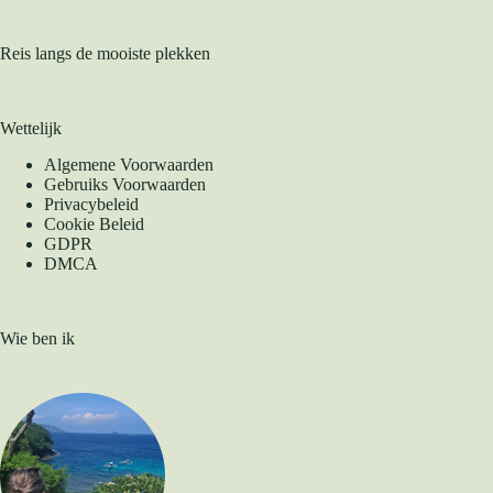
Reis langs de mooiste plekken
Wettelijk
Algemene Voorwaarden
Gebruiks Voorwaarden
Privacybeleid
Cookie Beleid
GDPR
DMCA
Wie ben ik