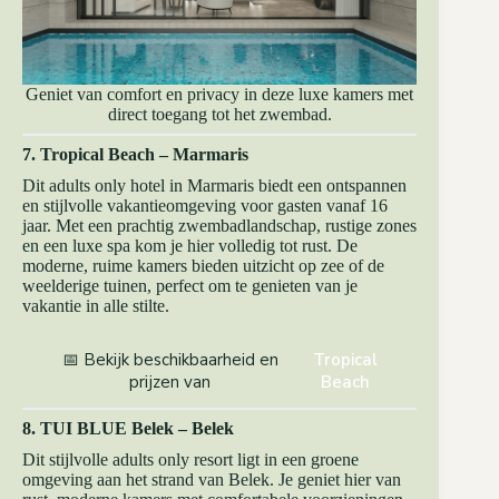
Geniet van comfort en privacy in deze luxe kamers met
direct toegang tot het zwembad.
7. Tropical Beach – Marmaris
Dit adults only hotel in Marmaris biedt een ontspannen
en stijlvolle vakantieomgeving voor gasten vanaf 16
jaar. Met een prachtig zwembadlandschap, rustige zones
en een luxe spa kom je hier volledig tot rust. De
moderne, ruime kamers bieden uitzicht op zee of de
weelderige tuinen, perfect om te genieten van je
vakantie in alle stilte.
📅 Bekijk beschikbaarheid en
Tropical
prijzen van
Beach
8. TUI BLUE Belek – Belek
Dit stijlvolle adults only resort ligt in een groene
omgeving aan het strand van Belek. Je geniet hier van