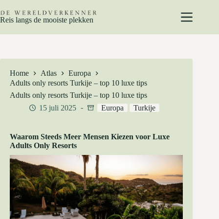
Ga
naar
Reis langs de mooiste plekken
de
inhoud
Home
Atlas
Europa
Adults only resorts Turkije – top 10 luxe tips
Adults only resorts Turkije – top 10 luxe tips
15 juli 2025
Europa
Turkije
Waarom Steeds Meer Mensen Kiezen voor Luxe
Adults Only Resorts