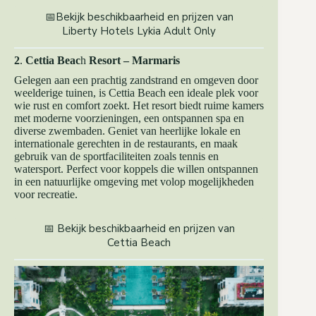
📅Bekijk beschikbaarheid en prijzen van
Liberty Hotels Lykia Adult Only
2
.
Cettia Beac
h
Resort – Marmaris
Gelegen aan een prachtig zandstrand en omgeven door
weelderige tuinen, is Cettia Beach een ideale plek voor
wie rust en comfort zoekt. Het resort biedt ruime kamers
met moderne voorzieningen, een ontspannen spa en
diverse zwembaden. Geniet van heerlijke lokale en
internationale gerechten in de restaurants, en maak
gebruik van de sportfaciliteiten zoals tennis en
watersport. Perfect voor koppels die willen ontspannen
in een natuurlijke omgeving met volop mogelijkheden
voor recreatie.
📅 Bekijk beschikbaarheid en prijzen van
Cettia Beach