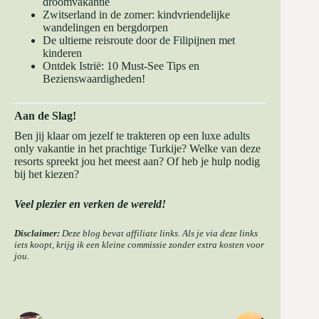
droomvakantie
Zwitserland in de zomer: kindvriendelijke
wandelingen en bergdorpen
De ultieme reisroute door de Filipijnen met
kinderen
Ontdek Istrië: 10 Must-See Tips en
Bezienswaardigheden!
Aan de Slag!
Ben jij klaar om jezelf te trakteren op een luxe adults
only vakantie in het prachtige Turkije? Welke van deze
resorts spreekt jou het meest aan? Of heb je hulp nodig
bij het kiezen?
Veel plezier en verken de wereld!
Disclaimer:
Deze blog bevat affiliate links. Als je via deze links
iets koopt, krijg ik een kleine commissie zonder extra kosten voor
jou.