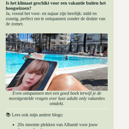
Is het klimaat geschikt voor een vakantie buiten het
hoogseizoen?
Ja, vooral het voor- en najaar zijn heerlijk: mild en
zonnig, perfect om te ontspannen zonder de drukte van
de zomer.
Even ontspannen met een goed boek terwijl je de
meestgestelde vragen over luxe adults only vakanties
ontdekt.
📚 Lees ook mijn andere blogs:
20x mooiste plekken van Albanië voor jouw