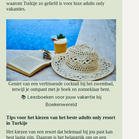
waarom Turkije zo geliefd is voor luxe adults only
vakanties.
Geniet van een verfrissende cocktail bij het zwembad,
terwijl je ontspant met je boek en zonneklaar bent.
📚 Leesboeken voor jouw vakantie bij
Boekenwereld
Tips voor het kiezen van het beste adults only resort
in Turkije
Het kiezen van een resort dat helemaal bij jou past kan
best lastig zijn. Daarom is het belangrijk om op een