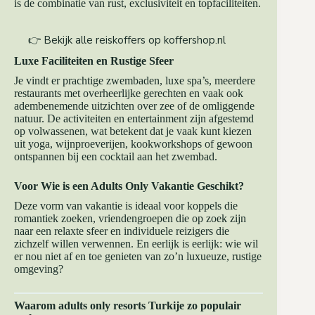
is de combinatie van rust, exclusiviteit en topfaciliteiten.
👉 Bekijk alle reiskoffers op koffershop.nl
Luxe Faciliteiten en Rustige Sfeer
Je vindt er prachtige zwembaden, luxe spa’s, meerdere
restaurants met overheerlijke gerechten en vaak ook
adembenemende uitzichten over zee of de omliggende
natuur. De activiteiten en entertainment zijn afgestemd
op volwassenen, wat betekent dat je vaak kunt kiezen
uit yoga, wijnproeverijen, kookworkshops of gewoon
ontspannen bij een cocktail aan het zwembad.
Voor Wie is een Adults Only Vakantie Geschikt?
Deze vorm van vakantie is ideaal voor koppels die
romantiek zoeken, vriendengroepen die op zoek zijn
naar een relaxte sfeer en individuele reizigers die
zichzelf willen verwennen. En eerlijk is eerlijk: wie wil
er nou niet af en toe genieten van zo’n luxueuze, rustige
omgeving?
Waarom adults only resorts Turkije zo populair