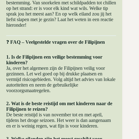
bestemming. Van snorkelen met schildpadden tot chillen
op het strand: er is voor elk kind wat wils. Welke tip
sprak jou het meest aan? En op welk eiland zou jij het
liefst slapen met je gezin? Laat het weten in een reactie
hieronder!
❓
FAQ – Veelgestelde vragen over de Filipijnen
1. Is de Filipijnen een veilige bestemming voor
kinderen?
Ja, over het algemeen zijn de Filipijnen veilig voor
gezinnen. Let wel goed op bij drukke plaatsen en
vermijd risicogebieden. Volg altijd het advies van lokale
autoriteiten en neem de gebruikelijke
voorzorgsmaatregelen.
2. Wat is de beste reistijd om met kinderen naar de
Filipijnen te reizen?
De beste reistijd is van november tot en met april,
tijdens het droge seizoen. Het weer is dan aangenaam
en er is weinig regen, wat fijn is voor kinderen.
3. Welke eilanden zijn het meest geschikt voor