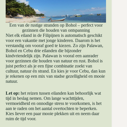
Een van de rustige stranden op Bohol – perfect voor
gezinnen die houden van ontspanning
Niet elk eiland in de Filipijnen is automatisch geschikt
voor een vakantie met jonge kinderen. Daarom is het
verstandig om vooraf goed te kiezen. Zo zijn Palawan,
Bohol en Cebu drie eilanden die bijzonder
kindvriendelijk zijn. Palawan is vooral een aanrader
voor gezinnen die houden van natuur en rust. Bohol is
juist perfect als je een fijne combinatie zoekt van
cultuur, natuur én strand. En kies je voor Cebu, dan kun
je rekenen op een mix van stadse gezelligheid en mooie
natuur.
Let op:
het reizen tussen eilanden kan behoorlijk wat
tijd in beslag nemen. Om lange wachttijden,
vermoeidheid en onnodige stress te voorkomen, is het
aan te raden om het aantal overtochten te beperken.
Kies liever een paar mooie plekken uit en neem daar
ruim de tijd voor.