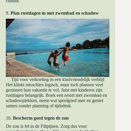
cultuur.
9.
Plan rustdagen in met zwembad en schaduw
Tijd voor verkoeling in een kindvriendelijk verblijf
Het klinkt misschien logisch, maar toch plannen veel
gezinnen hun vakantie te vol. Juist met kinderen zijn
rustdagen belangrijk. Boek een resort met zwembad en
schaduwplekken, neem wat speelgoed mee en geniet
samen zonder planning of tijdsdruk.
10.
Bescherm goed tegen de zon
De zon is fel in de Filipijnen. Zorg dus voor