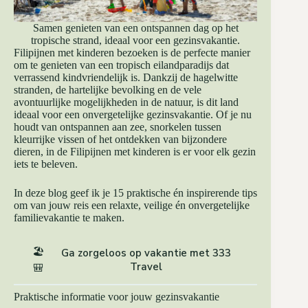
Samen genieten van een ontspannen dag op het
tropische strand, ideaal voor een gezinsvakantie.
Filipijnen met kinderen bezoeken is de perfecte manier
om te genieten van een tropisch eilandparadijs dat
verrassend kindvriendelijk is. Dankzij de hagelwitte
stranden, de hartelijke bevolking en de vele
avontuurlijke mogelijkheden in de natuur, is dit land
ideaal voor een onvergetelijke gezinsvakantie. Of je nu
houdt van ontspannen aan zee, snorkelen tussen
kleurrijke vissen of het ontdekken van bijzondere
dieren, in de Filipijnen met kinderen is er voor elk gezin
iets te beleven.
In deze blog geef ik je 15 praktische én inspirerende tips
om van jouw reis een relaxte, veilige én onvergetelijke
familievakantie te maken.
🏖️
Ga zorgeloos op vakantie met 333
Travel
🎒
Praktische informatie voor jouw gezinsvakantie