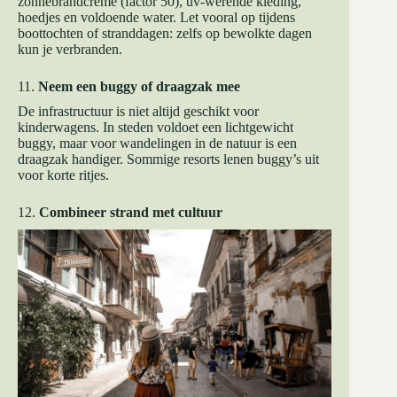
zonnebrandcrème (factor 50), uv-werende kleding,
hoedjes en voldoende water. Let vooral op tijdens
boottochten of stranddagen: zelfs op bewolkte dagen
kun je verbranden.
11.
Neem een buggy of draagzak mee
De infrastructuur is niet altijd geschikt voor
kinderwagens. In steden voldoet een lichtgewicht
buggy, maar voor wandelingen in de natuur is een
draagzak handiger. Sommige resorts lenen buggy’s uit
voor korte ritjes.
12.
Combineer strand met cultuur