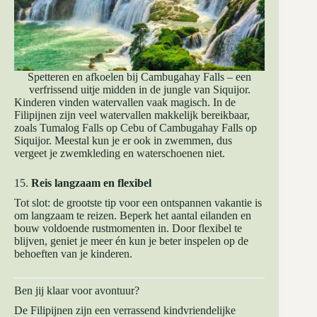
Spetteren en afkoelen bij Cambugahay Falls – een
verfrissend uitje midden in de jungle van Siquijor.
Kinderen vinden watervallen vaak magisch. In de
Filipijnen zijn veel watervallen makkelijk bereikbaar,
zoals Tumalog Falls op Cebu of Cambugahay Falls op
Siquijor. Meestal kun je er ook in zwemmen, dus
vergeet je zwemkleding en waterschoenen niet.
15.
Reis langzaam en flexibel
Tot slot: de grootste tip voor een ontspannen vakantie is
om langzaam te reizen. Beperk het aantal eilanden en
bouw voldoende rustmomenten in. Door flexibel te
blijven, geniet je meer én kun je beter inspelen op de
behoeften van je kinderen.
Ben jij klaar voor avontuur?
De Filipijnen zijn een verrassend kindvriendelijke