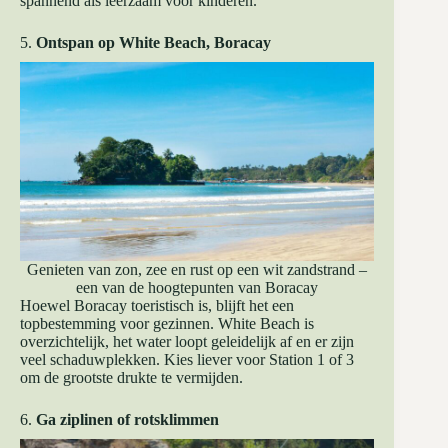
spannend als leerzaam voor kinderen.
5.
Ontspan op White Beach, Boracay
Genieten van zon, zee en rust op een wit zandstrand –
een van de hoogtepunten van Boracay
Hoewel Boracay toeristisch is, blijft het een
topbestemming voor gezinnen. White Beach is
overzichtelijk, het water loopt geleidelijk af en er zijn
veel schaduwplekken. Kies liever voor Station 1 of 3
om de grootste drukte te vermijden.
6.
Ga ziplinen of rotsklimmen