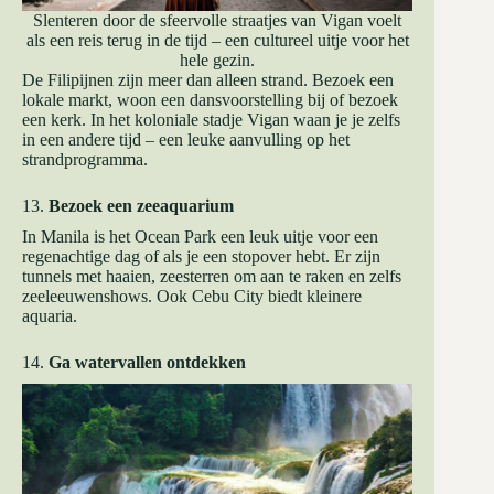
Slenteren door de sfeervolle straatjes van Vigan voelt
als een reis terug in de tijd – een cultureel uitje voor het
hele gezin.
De Filipijnen zijn meer dan alleen strand. Bezoek een
lokale markt, woon een dansvoorstelling bij of bezoek
een kerk. In het koloniale stadje Vigan waan je je zelfs
in een andere tijd – een leuke aanvulling op het
strandprogramma.
13.
Bezoek een zeeaquarium
In Manila is het Ocean Park een leuk uitje voor een
regenachtige dag of als je een stopover hebt. Er zijn
tunnels met haaien, zeesterren om aan te raken en zelfs
zeeleeuwenshows. Ook Cebu City biedt kleinere
aquaria.
14.
Ga watervallen ontdekken