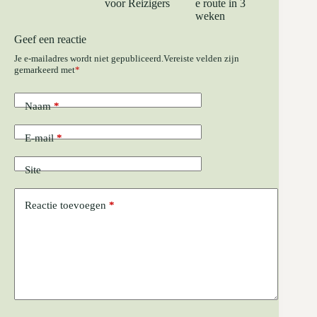
voor Reizigers
e route in 3
weken
Geef een reactie
Je e-mailadres wordt niet gepubliceerd.
Vereiste velden zijn
gemarkeerd met
*
Naam
*
E-mail
*
Site
Reactie toevoegen
*