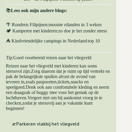
📚
Lees ook mijn andere blogs:
🌴 Rondreis Filipijnen:mooiste eilanden in 3 weken
🏕️ Kamperen met kinderen:zo doe je het zonder stress
⛺ Kindvriendelijke campings in Nederland:top 10
Tip:Goed voorbereid reizen naar het vliegveld
Reizen naar het vliegveld met kinderen kan soms
stressvol zijn.Zorg daarom dat je ruim op tijd vertrekt en
pak de belangrijkste spullen alvast de avond van
tevoren in,zoals paspoorten,tickets,snacks en
speelgoed.Denk ook aan comfortabele kleding en neem
een draagzak of buggy mee voor het gemak op de
luchthaven.Vergeet niet om bij aankomst vroeg in te
checken,zodat je stressvrij aan je vakantie kunt
beginnen!
🛫
Parkeren vlakbij het vliegveld