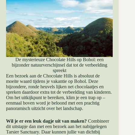
De mysterieuze Chocolate Hills op Bohol: een
bijzonder natuurverschijnsel dat tot de verbeelding
spreekt
Een bezoek aan de Chocolate Hills is absoluut de
moeite waard tijdens je vakantie op Bohol. Deze
bijzondere, ronde heuvels lijken net chocolaatjes en
spreken daardoor extra tot de verbeelding van kinderen.
Om het uitkijkpunt te bereiken, klim je een trap op –
eenmaal boven word je beloond met een prachtig
panoramisch uitzicht over het landschap.
Wil je er een leuk dagje uit van maken?
Combineer
dit uitstapje dan met een bezoek aan het nabijgelegen
Tarsier Sanctuary. Daar kunnen jullie van dichtbij