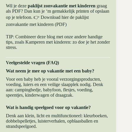
Wil je deze
paklijst zonvakantie met kinderen
graag
als PDF? Dan kun je ‘m gemakkelijk printen of opslaan
op je telefoon. 👉
Download hier de paklijst
zonvakantie met kinderen (PDF)
TIP: Combineer deze blog met onze andere handige
tips, zoals
Kamperen met kinderen: zo doe je het zonder
stress.
Veelgestelde vragen (FAQ)
Wat neem je mee op vakantie met een baby?
Voor een baby heb je vooral verzorgingsproducten,
voeding, luiers en een veilige slaapplek nodig. Denk
aan: campingbedje, babyfoon, flesjes, voeding,
speentjes, kinderwagen of draagzak.
Wat is handig speelgoed voor op vakantie?
Denk aan klein, licht en multifunctioneel: kleurboeken,
dobbelspelletjes, luisterverhalen, opblaasballen en
strandspeelgoed.