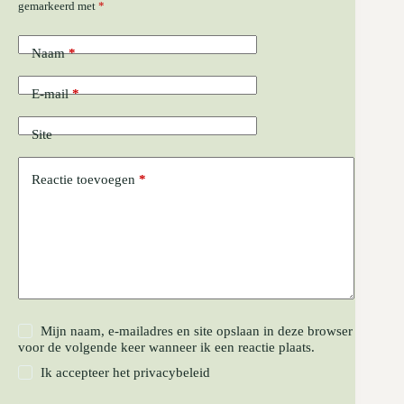
gemarkeerd met
*
Naam
*
E-mail
*
Site
Reactie toevoegen
*
Mijn naam, e-mailadres en site opslaan in deze browser
voor de volgende keer wanneer ik een reactie plaats.
Ik accepteer het
privacybeleid