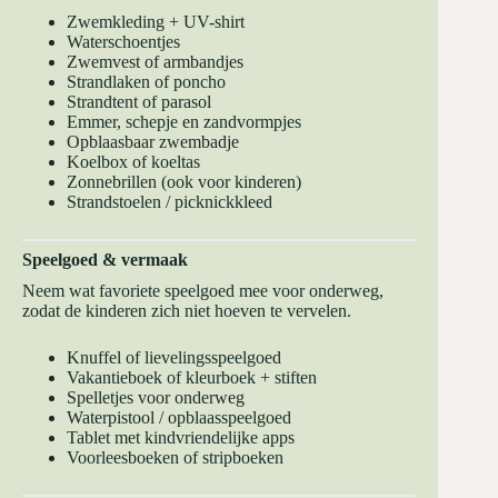
Zwemkleding + UV-shirt
Waterschoentjes
Zwemvest of armbandjes
Strandlaken of poncho
Strandtent of parasol
Emmer, schepje en zandvormpjes
Opblaasbaar zwembadje
Koelbox of koeltas
Zonnebrillen (ook voor kinderen)
Strandstoelen / picknickkleed
Speelgoed & vermaak
Neem wat favoriete speelgoed mee voor onderweg,
zodat de kinderen zich niet hoeven te vervelen.
Knuffel of lievelingsspeelgoed
Vakantieboek of kleurboek + stiften
Spelletjes voor onderweg
Waterpistool / opblaasspeelgoed
Tablet met kindvriendelijke apps
Voorleesboeken of stripboeken