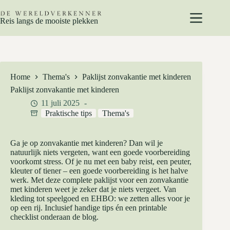
Ga
naar
Reis langs de mooiste plekken
de
inhoud
Home
Thema's
Paklijst zonvakantie met kinderen
Paklijst zonvakantie met kinderen
11 juli 2025
Praktische tips
Thema's
Ga je op zonvakantie met kinderen? Dan wil je
natuurlijk niets vergeten, want een goede voorbereiding
voorkomt stress. Of je nu met een baby reist, een peuter,
kleuter of tiener – een goede voorbereiding is het halve
werk. Met deze complete paklijst voor een zonvakantie
met kinderen weet je zeker dat je niets vergeet. Van
kleding tot speelgoed en EHBO: we zetten alles voor je
op een rij. Inclusief handige tips én een printable
checklist onderaan de blog.