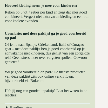
Hoeveel kleding neem je mee voor kinderen?
Reken op 5 tot 7 setjes per kind en zorg dat alles goed
combineert. Vergeet niet extra zwemkleding en een trui
voor koelere avonden.
Conclusie: met deze paklijst ga je goed voorbereid
op pad
Of je nu naar Spanje, Griekenland, Italië of Curaçao
gaat – met deze paklijst ben je goed voorbereid op je
zonvakantie met kinderen, dus geniet van een zorgeloze
reis! Geen stress meer over vergeten spullen. Gewoon
genieten!
Wil je goed voorbereid op pad? De meeste producten
van deze paklijst zijn ook online verkrijgbaar,
bijvoorbeeld via
Bol.com.
Heb jij nog een gouden inpaktip? Laat het weten in de
reacties!
🧳 Handige extra: