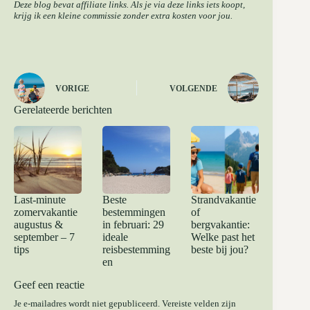
Deze blog bevat affiliate links. Als je via deze links iets koopt,
krijg ik een kleine commissie zonder extra kosten voor jou.
VORIGE
VOLGENDE
Gerelateerde berichten
Last-minute
Beste
Strandvakantie
zomervakantie
bestemmingen
of
augustus &
in februari: 29
bergvakantie:
september – 7
ideale
Welke past het
tips
reisbestemming
beste bij jou?
en
Geef een reactie
Je e-mailadres wordt niet gepubliceerd.
Vereiste velden zijn