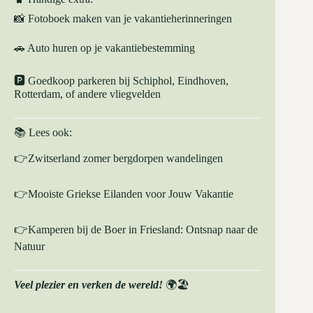
📸 Fotoboek maken van je vakantieherinneringen
🚗 Auto huren op je vakantiebestemming
🅿️ Goedkoop parkeren bij Schiphol, Eindhoven,
Rotterdam, of andere vliegvelden
📚 Lees ook:
👉
Zwitserland zomer bergdorpen wandelingen
👉
Mooiste Griekse Eilanden voor Jouw Vakantie
👉
Kamperen bij de Boer in Friesland: Ontsnap naar de
Natuur
Veel plezier en verken de wereld!
🌍🏖️