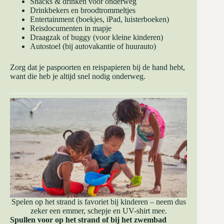
Snacks & drinken voor onderweg
Drinkbekers en broodtrommeltjes
Entertainment (boekjes, iPad, luisterboeken)
Reisdocumenten in mapje
Draagzak of buggy (voor kleine kinderen)
Autostoel (bij autovakantie of huurauto)
Zorg dat je paspoorten en reispapieren bij de hand hebt,
want die heb je altijd snel nodig onderweg.
Spelen op het strand is favoriet bij kinderen – neem dus
zeker een emmer, schepje en UV-shirt mee.
Spullen voor op het strand of bij het zwembad