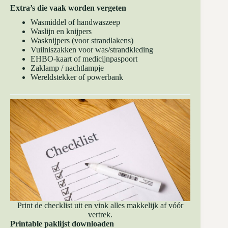
Extra’s die vaak worden vergeten
Wasmiddel of handwaszeep
Waslijn en knijpers
Wasknijpers (voor strandlakens)
Vuilniszakken voor was/strandkleding
EHBO-kaart of medicijnpaspoort
Zaklamp / nachtlampje
Wereldstekker of powerbank
Print de checklist uit en vink alles makkelijk af vóór
vertrek.
Printable paklijst downloaden