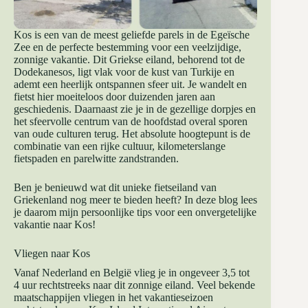
Kos is een van de meest geliefde parels in de Egeïsche
Zee en de perfecte bestemming voor een veelzijdige,
zonnige vakantie. Dit Griekse eiland, behorend tot de
Dodekanesos, ligt vlak voor de kust van Turkije en
ademt een heerlijk ontspannen sfeer uit. Je wandelt en
fietst hier moeiteloos door duizenden jaren aan
geschiedenis. Daarnaast zie je in de gezellige dorpjes en
het sfeervolle centrum van de hoofdstad overal sporen
van oude culturen terug. Het absolute hoogtepunt is de
combinatie van een rijke cultuur, kilometerslange
fietspaden en parelwitte zandstranden.
Ben je benieuwd wat dit unieke fietseiland van
Griekenland nog meer te bieden heeft? In deze blog lees
je daarom mijn persoonlijke tips voor een onvergetelijke
vakantie naar Kos!
Vliegen naar Kos
Vanaf Nederland en België vlieg je in ongeveer 3,5 tot
4 uur rechtstreeks naar dit zonnige eiland. Veel bekende
maatschappijen vliegen in het vakantieseizoen