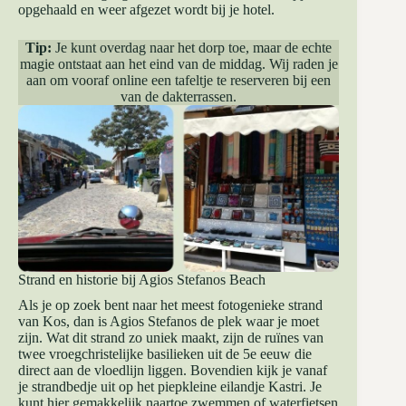
opgehaald en weer afgezet wordt bij je hotel.
Tip:
Je kunt overdag naar het dorp toe, maar de echte
magie ontstaat aan het eind van de middag. Wij raden je
aan om vooraf online een tafeltje te reserveren bij een
van de dakterrassen.
Strand en historie bij Agios Stefanos Beach
Als je op zoek bent naar het meest fotogenieke strand
van Kos, dan is Agios Stefanos de plek waar je moet
zijn. Wat dit strand zo uniek maakt, zijn de ruïnes van
twee vroegchristelijke basilieken uit de 5e eeuw die
direct aan de vloedlijn liggen. Bovendien kijk je vanaf
je strandbedje uit op het piepkleine eilandje Kastri. Je
kunt hier gemakkelijk naartoe zwemmen of waterfietsen