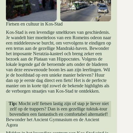
Fietsen en cultuur in Kos-Stad
Kos-Stad is een levendige smeltkroes van geschiedenis.
Je wandelt hier moeiteloos van een Romeins odeon naar
een middeleeuwse burcht, om vervolgens te eindigen op
een terras aan de gezellige Mandraki-haven. Bewonder
het imposante Neratzia-kasteel och breng zeker een
bezoek aan de Plataan van Hippocrates. Volgens de
lokale legende gaf de beroemde arts onder de bladeren
van deze eeuwenoude boom les aan zijn leerlingen. Wil
je de hoofdstad op een unieke manier beleven? Huur
dan op je eerste dag direct een fiets! Het is de perfecte
manier om in korte tijd zowel de bekende highlights als
de verborgen straatjes van Kos-Stad te ontdekken.
Tip:
Mocht zelf fietsen lastig zijn of stap je liever niet
zelf op de trappers? Dan is een
gezellige tuktuk-tour
bovendien een fantastisch en comfortabel alternatief!
Bewonder het Ancient Gymnasium en de Ancient
Agora