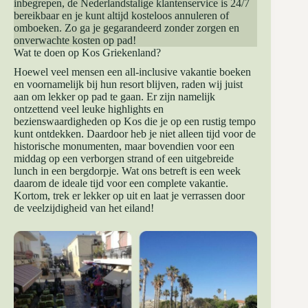
inbegrepen, de Nederlandstalige klantenservice is 24/7
bereikbaar en je kunt altijd kosteloos annuleren of
omboeken. Zo ga je gegarandeerd zonder zorgen en
onverwachte kosten op pad!
Wat te doen op Kos Griekenland?
Hoewel veel mensen een all-inclusive vakantie boeken
en voornamelijk bij hun resort blijven, raden wij juist
aan om lekker op pad te gaan. Er zijn namelijk
ontzettend veel leuke highlights en
bezienswaardigheden op Kos die je op een rustig tempo
kunt ontdekken. Daardoor heb je niet alleen tijd voor de
historische monumenten, maar bovendien voor een
middag op een verborgen strand of een uitgebreide
lunch in een bergdorpje. Wat ons betreft is een week
daarom de ideale tijd voor een complete vakantie.
Kortom, trek er lekker op uit en laat je verrassen door
de veelzijdigheid van het eiland!