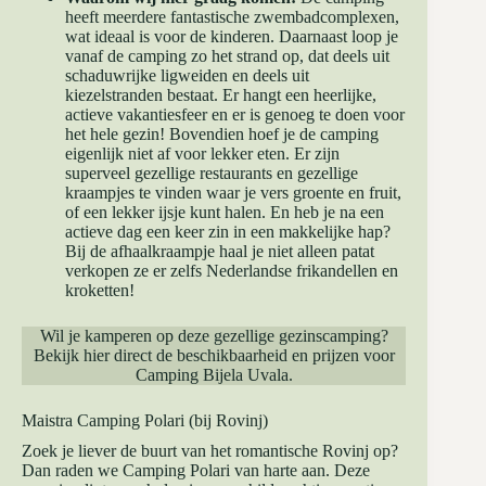
heeft meerdere fantastische zwembadcomplexen,
wat ideaal is voor de kinderen. Daarnaast loop je
vanaf de camping zo het strand op, dat deels uit
schaduwrijke ligweiden en deels uit
kiezelstranden bestaat. Er hangt een heerlijke,
actieve vakantiesfeer en er is genoeg te doen voor
het hele gezin! Bovendien hoef je de camping
eigenlijk niet af voor lekker eten. Er zijn
superveel gezellige restaurants en gezellige
kraampjes te vinden waar je vers groente en fruit,
of een lekker ijsje kunt halen. En heb je na een
actieve dag een keer zin in een makkelijke hap?
Bij de afhaalkraampje haal je niet alleen patat
verkopen ze er zelfs Nederlandse frikandellen en
kroketten!
Wil je kamperen op deze gezellige gezinscamping?
Bekijk hier direct de beschikbaarheid en prijzen voor
Camping Bijela Uvala
.
Maistra Camping Polari (bij Rovinj)
Zoek je liever de buurt van het romantische Rovinj op?
Dan raden we Camping Polari van harte aan. Deze