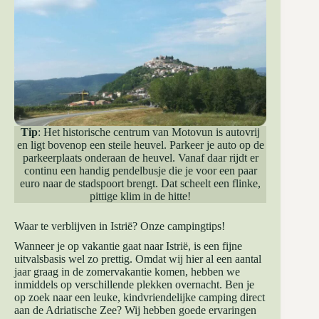
Tip
: Het historische centrum van Motovun is autovrij
en ligt bovenop een steile heuvel. Parkeer je auto op de
parkeerplaats onderaan de heuvel. Vanaf daar rijdt er
continu een handig pendelbusje die je voor een paar
euro naar de stadspoort brengt. Dat scheelt een flinke,
pittige klim in de hitte!
Waar te verblijven in Istrië? Onze campingtips!
Wanneer je op vakantie gaat naar Istrië, is een fijne
uitvalsbasis wel zo prettig. Omdat wij hier al een aantal
jaar graag in de zomervakantie komen, hebben we
inmiddels op verschillende plekken overnacht. Ben je
op zoek naar een leuke, kindvriendelijke camping direct
aan de Adriatische Zee? Wij hebben goede ervaringen