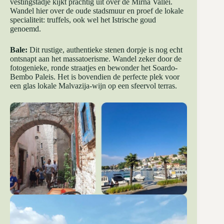
vestingstadje kijkt prachtig uit over de Mirna Vallei.
Wandel hier over de oude stadsmuur en proef de lokale
specialiteit: truffels, ook wel het Istrische goud
genoemd.
Bale:
Dit rustige, authentieke stenen dorpje is nog echt
ontsnapt aan het massatoerisme. Wandel zeker door de
fotogenieke, ronde straatjes en bewonder het Soardo-
Bembo Paleis. Het is bovendien de perfecte plek voor
een glas lokale Malvazija-wijn op een sfeervol terras.