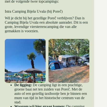
met de volgende twee topcampings:
Istra Camping Bijela Uvala (bij Poreč)
Wil je dicht bij het gezellige Poreč verblijven? Dan is
Camping Bijela Uvala een absolute aanrader. Dit is een
grote, levendige viersterrencamping die van alle
gemakken is voorzien.
De ligging:
De camping ligt in een prachtige,
groene baai net ten zuiden van Poreč. Met de
auto of een gezellig taxibootje ben je binnen een
mum van tijd in het historische centrum van de
stad.
Waarom wij hier graag komen:
De camping