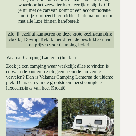
waardoor het zeewater hier heerlijk rustig is. Of
je nu met de caravan komt of een accommodatie
huurt; je kampeert hier midden in de natuur, maar
met alle luxe binnen handbereik.
Zie jij jezelf al kamperen op deze grote gezinscamping
vlak bij Rovinj?
Bekijk hier direct de beschikbaarheid
en prijzen voor Camping Polari
.
Valamar Camping Lanterna (bij Tar)
Zoek je een camping waar werkelijk álles te vinden is
en waar de kinderen zich geen seconde hoeven te
vervelen? Dan is Valamar Camping Lanterna de ultieme
plek. Dit is een van de grootste en meest complete
luxecampings van heel Kroatië.