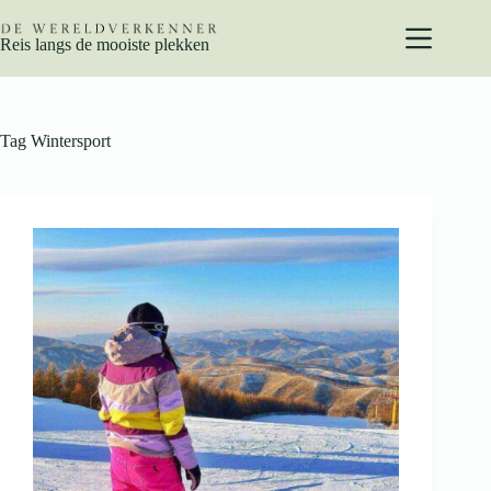
Ga
naar
Reis langs de mooiste plekken
de
inhoud
Tag
Wintersport