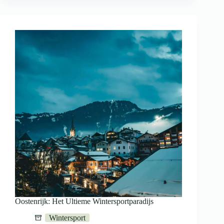
Oostenrijk: Het Ultieme Wintersportparadijs
Wintersport