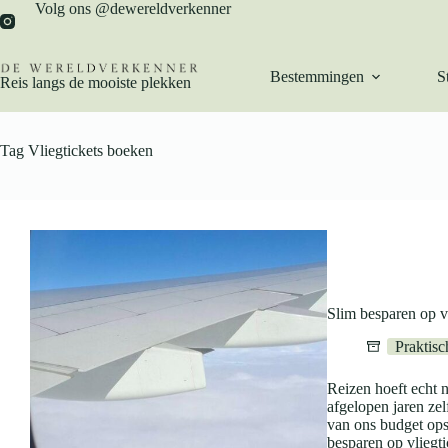
Ga
Volg ons @dewereldverkenner
naar
de
inhoud
Bestemmingen
S
Reis langs de mooiste plekken
Tag
Vliegtickets boeken
Slim besparen op v
Praktisc
Reizen hoeft echt n
afgelopen jaren zel
van ons budget ops
besparen op vliegt