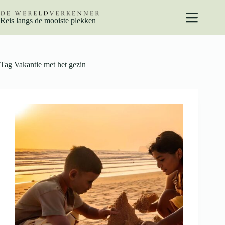
Ga
naar
Reis langs de mooiste plekken
de
inhoud
Tag
Vakantie met het gezin