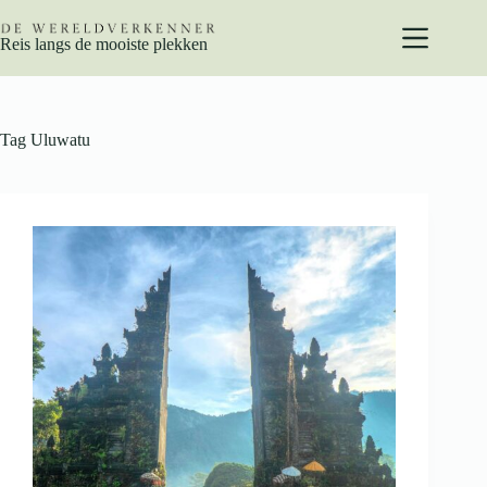
Ga
naar
Reis langs de mooiste plekken
de
inhoud
Tag
Uluwatu