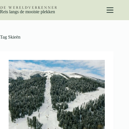
Ga
naar
Reis langs de mooiste plekken
de
inhoud
Tag
Skieën