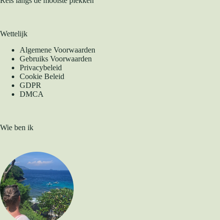
Reis langs de mooiste plekken
Wettelijk
Algemene Voorwaarden
Gebruiks Voorwaarden
Privacybeleid
Cookie Beleid
GDPR
DMCA
Wie ben ik