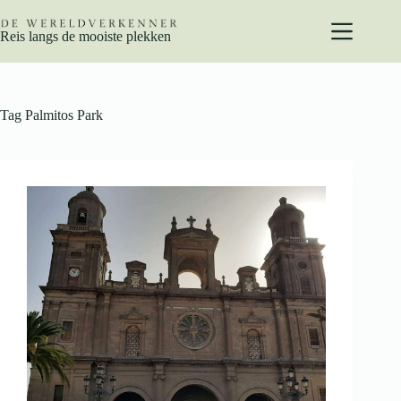
Ga
naar
Reis langs de mooiste plekken
de
inhoud
Tag
Palmitos Park