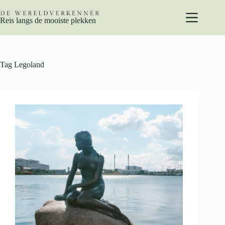
Ga
naar
Reis langs de mooiste plekken
de
inhoud
Tag
Legoland