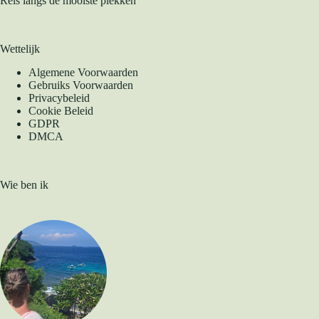
Reis langs de mooiste plekken
Wettelijk
Algemene Voorwaarden
Gebruiks Voorwaarden
Privacybeleid
Cookie Beleid
GDPR
DMCA
Wie ben ik