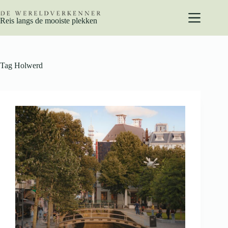
Ga
naar
Reis langs de mooiste plekken
de
inhoud
Tag
Holwerd