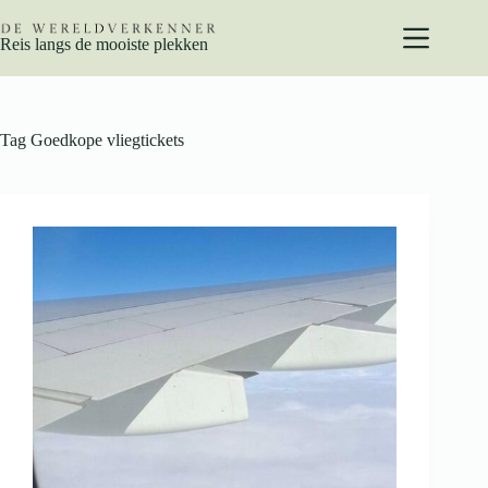
Ga
naar
Reis langs de mooiste plekken
de
inhoud
Tag
Goedkope vliegtickets