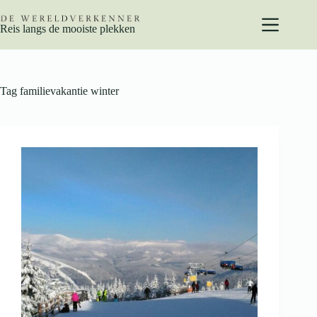
Ga
naar
Reis langs de mooiste plekken
de
inhoud
Tag
familievakantie winter