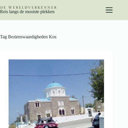
Ga
naar
Reis langs de mooiste plekken
de
inhoud
Tag
Bezienswaardigheden Kos