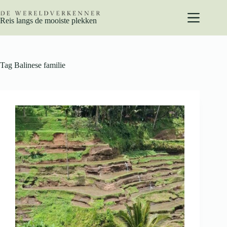
Ga
naar
Reis langs de mooiste plekken
de
inhoud
Tag
Balinese familie