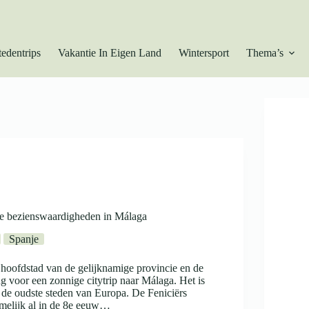
tedentrips
Vakantie In Eigen Land
Wintersport
Thema’s
te bezienswaardigheden in Málaga
Spanje
e hoofdstad van de gelijknamige provincie en de
g voor een zonnige citytrip naar Málaga. Het is
de oudste steden van Europa. De Feniciërs
amelijk al in de 8e eeuw…