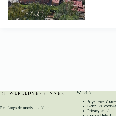
Wettelijk
Algemene Voorw
Gebruiks Voorwa
Reis langs de mooiste plekken
Privacybeleid
Cookie Beleid