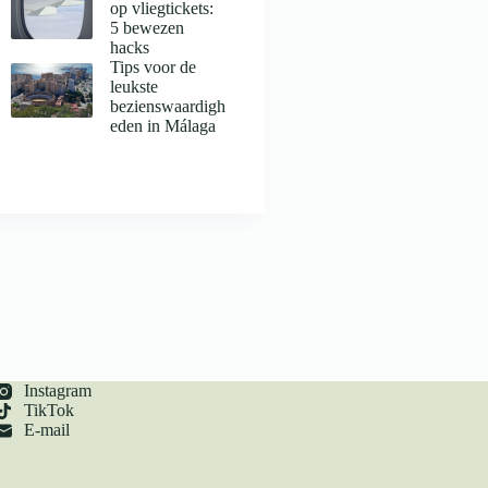
op vliegtickets:
5 bewezen
hacks
Tips voor de
leukste
bezienswaardigh
eden in Málaga
Instagram
TikTok
E-mail