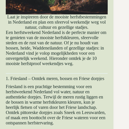
Laat je inspireren door de mooiste herfstbestemmingen
in Nederland en plan een sfeervol weekendje weg vol
natuur, cultuur en gezellige stadjes.
Een herfstweekend Nederland is de perfecte manier om
te genieten van de mooiste herfstkleuren, sfeervolle
steden en de rust van de natuur. Of je nu houdt van
bossen, heide, Waddeneilanden of gezellige stadjes: in
Nederland vind je volop mogelijkheden voor een
onvergetelijk weekend. Hieronder ontdek je de 10
mooiste herfstproof weekendjes weg.
1. Friesland – Ontdek meren, bossen en Friese dorpjes
Friesland is een prachtige bestemming voor een
herfstweekend Nederland vol water, natuur en
authentieke dorpjes. Terwijl de meren rustig liggen en
de bossen in warme herfstkleuren kleuren, kun je
heerlijk fietsen of varen door het Friese landschap.
Ontdek pittoreske dorpjes zoals Sneek en Leeuwarden,
of maak een boottocht over de Friese wateren voor een
ontspannen herfstervaring.