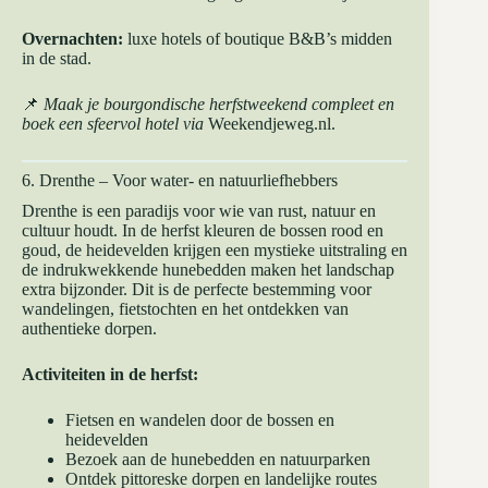
Overnachten:
luxe hotels of boutique B&B’s midden
in de stad.
📌
Maak je bourgondische herfstweekend compleet en
boek een sfeervol hotel via
Weekendjeweg.nl
.
6. Drenthe – Voor water- en natuurliefhebbers
Drenthe is een paradijs voor wie van rust, natuur en
cultuur houdt. In de herfst kleuren de bossen rood en
goud, de heidevelden krijgen een mystieke uitstraling en
de indrukwekkende hunebedden maken het landschap
extra bijzonder. Dit is de perfecte bestemming voor
wandelingen, fietstochten en het ontdekken van
authentieke dorpen.
Activiteiten in de herfst:
Fietsen en wandelen door de bossen en
heidevelden
Bezoek aan de hunebedden en natuurparken
Ontdek pittoreske dorpen en landelijke routes