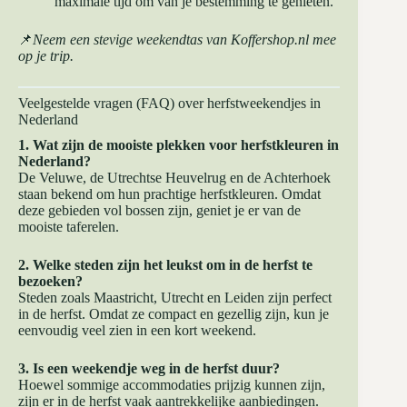
maximale tijd om van je bestemming te genieten.
📌
Neem een stevige
weekendtas van Koffershop.nl
mee
op je trip.
Veelgestelde vragen (FAQ) over herfstweekendjes in
Nederland
1. Wat zijn de mooiste plekken voor herfstkleuren in
Nederland?
De Veluwe, de Utrechtse Heuvelrug en de Achterhoek
staan bekend om hun prachtige herfstkleuren. Omdat
deze gebieden vol bossen zijn, geniet je er van de
mooiste taferelen.
2. Welke steden zijn het leukst om in de herfst te
bezoeken?
Steden zoals Maastricht, Utrecht en Leiden zijn perfect
in de herfst. Omdat ze compact en gezellig zijn, kun je
eenvoudig veel zien in een kort weekend.
3. Is een weekendje weg in de herfst duur?
Hoewel sommige accommodaties prijzig kunnen zijn,
zijn er in de herfst vaak aantrekkelijke aanbiedingen.