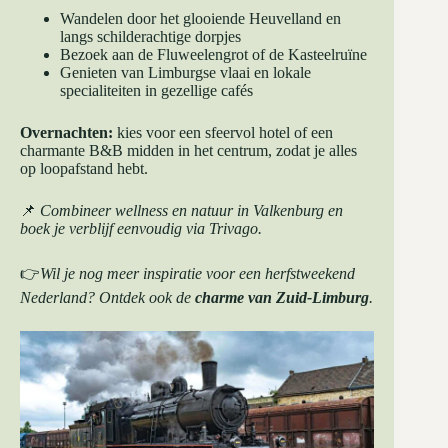
Wandelen door het glooiende Heuvelland en
langs schilderachtige dorpjes
Bezoek aan de Fluweelengrot of de Kasteelruïne
Genieten van Limburgse vlaai en lokale
specialiteiten in gezellige cafés
Overnachten:
kies voor een sfeervol hotel of een
charmante B&B midden in het centrum, zodat je alles
op loopafstand hebt.
📌
Combineer wellness en natuur in Valkenburg en
boek je verblijf eenvoudig via
Trivago
.
👉
Wil je nog meer inspiratie voor een herfstweekend
Nederland? Ontdek ook de
charme van Zuid-Limburg
.