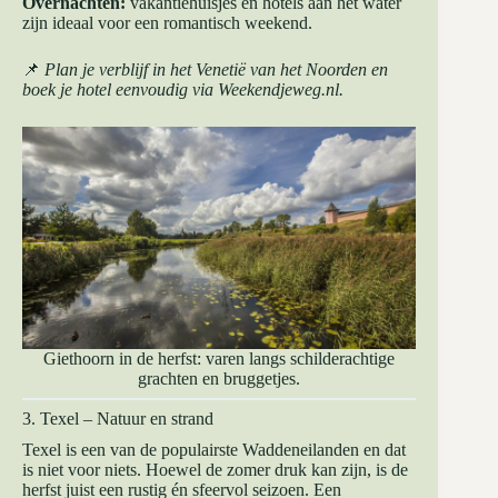
Overnachten:
vakantiehuisjes en hotels aan het water
zijn ideaal voor een romantisch weekend.
📌
Plan je verblijf in het Venetië van het Noorden en
boek je hotel eenvoudig via
Weekendjeweg.nl
.
Giethoorn in de herfst: varen langs schilderachtige
grachten en bruggetjes.
3. Texel – Natuur en strand
Texel is een van de populairste Waddeneilanden en dat
is niet voor niets. Hoewel de zomer druk kan zijn, is de
herfst juist een rustig én sfeervol seizoen. Een