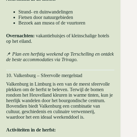
Strand- en duinwandelingen
Fietsen door natuurgebieden
Bezoek aan musea of de vuurtoren
Overnachten:
vakantiehuisjes of kleinschalige hotels
op het eiland.
📌
Plan een herfstig weekend op Terschelling en ontdek
de beste accommodaties via
Trivago
.
10. Valkenburg – Sfeervolle mergelstad
Valkenburg in Limburg is een van de meest sfeervolle
plekken om de herfst te beleven. Terwijl de bomen
rondom het Heuvelland kleuren in warme tinten, kun je
heerlijk wandelen door het bourgondische centrum.
Bovendien biedt Valkenburg een combinatie van
cultuur, geschiedenis en culinaire verwennerij,
waardoor het een ideaal weekenddoel is.
Activiteiten in de herfst: