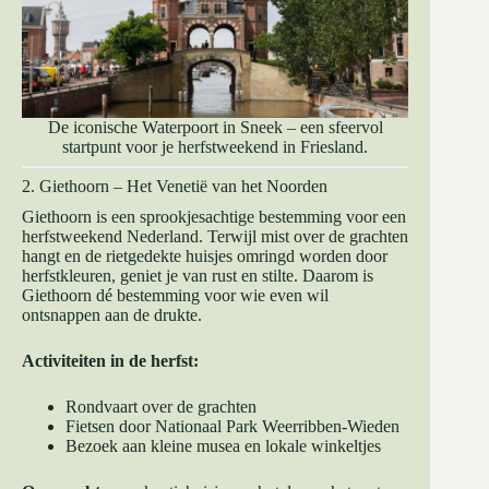
De iconische Waterpoort in Sneek – een sfeervol
startpunt voor je herfstweekend in Friesland.
2. Giethoorn – Het Venetië van het Noorden
Giethoorn is een sprookjesachtige bestemming voor een
herfstweekend Nederland. Terwijl mist over de grachten
hangt en de rietgedekte huisjes omringd worden door
herfstkleuren, geniet je van rust en stilte. Daarom is
Giethoorn dé bestemming voor wie even wil
ontsnappen aan de drukte.
Activiteiten in de herfst:
Rondvaart over de grachten
Fietsen door Nationaal Park Weerribben-Wieden
Bezoek aan kleine musea en lokale winkeltjes