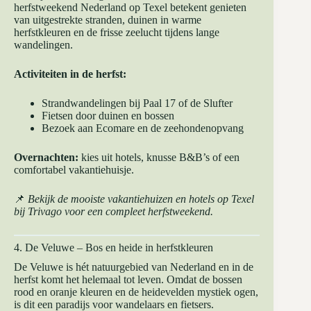
herfstweekend Nederland op Texel betekent genieten
van uitgestrekte stranden, duinen in warme
herfstkleuren en de frisse zeelucht tijdens lange
wandelingen.
Activiteiten in de herfst:
Strandwandelingen bij Paal 17 of de Slufter
Fietsen door duinen en bossen
Bezoek aan Ecomare en de zeehondenopvang
Overnachten:
kies uit hotels, knusse B&B’s of een
comfortabel vakantiehuisje.
📌
Bekijk de mooiste vakantiehuizen en hotels op Texel
bij
Trivago
voor een compleet herfstweekend.
4. De Veluwe – Bos en heide in herfstkleuren
De Veluwe is hét natuurgebied van Nederland en in de
herfst komt het helemaal tot leven. Omdat de bossen
rood en oranje kleuren en de heidevelden mystiek ogen,
is dit een paradijs voor wandelaars en fietsers.