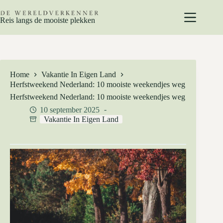
Ga
naar
Reis langs de mooiste plekken
de
inhoud
Home
Vakantie In Eigen Land
Herfstweekend Nederland: 10 mooiste weekendjes weg
Herfstweekend Nederland: 10 mooiste weekendjes weg
10 september 2025
Vakantie In Eigen Land