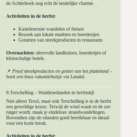
de Achterhoek nog echt de landelijke charme.
Activiteiten in de herfst:
Kastelenroute wandelen of fietsen
Bezoek aan lokale markten en boerderijen
Genieten van streekproducten in restaurants
Overnachten:
sfeervolle landhuizen, boerderijen of
kleinschalige hotels.
📌
Proef streekproducten en geniet van het platteland –
boek een knus vakantiehuisje via
Landal
.
9.Terschelling – Waddeneilanden in herfststijl
Niet alleen Texel, maar ook Terschelling is in de herfst
een geweldige keuze. Terwijl de wind waait en de zee
ruiger wordt, maak je eindeloze strandwandelingen.
Bovendien zijn de eilanden goed bereikbaar en ideaal
voor een korte break.
Activiteiten in de herfst: