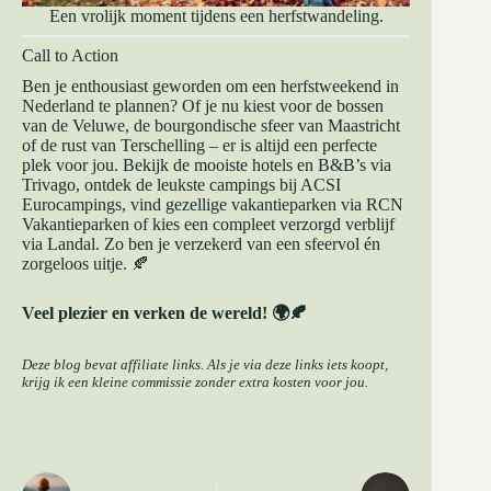
Een vrolijk moment tijdens een herfstwandeling.
Call to Action
Ben je enthousiast geworden om een herfstweekend in
Nederland te plannen? Of je nu kiest voor de bossen
van de Veluwe, de bourgondische sfeer van Maastricht
of de rust van Terschelling – er is altijd een perfecte
plek voor jou. Bekijk de mooiste hotels en B&B’s via
Trivago
, ontdek de leukste campings bij
ACSI
Eurocampings
, vind gezellige vakantieparken via
RCN
Vakantieparken
of kies een compleet verzorgd verblijf
via
Landal
. Zo ben je verzekerd van een sfeervol én
zorgeloos uitje. 🍂
Veel plezier en verken de wereld! 🌍🍂
Deze blog bevat affiliate links. Als je via deze links iets koopt,
krijg ik een kleine commissie zonder extra kosten voor jou.