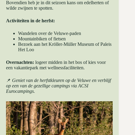
Bovendien heb je in dit seizoen kans om edelherten of
wilde zwijnen te spotten.
Activiteiten in de herfst:
Wandelen over de Veluwe-paden
Mountainbiken of fietsen
Bezoek aan het Kröller-Müller Museum of Paleis
Het Loo
Overnachten:
logeer midden in het bos of kies voor
een vakantiepark met wellnessfaciliteiten.
📌
Geniet van de herfstkleuren op de Veluwe en verblijf
op een van de gezellige campings via
ACSI
Eurocampings
.