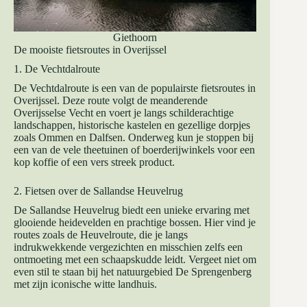
Giethoorn
De mooiste fietsroutes in Overijssel
1. De Vechtdalroute
De Vechtdalroute is een van de populairste fietsroutes in
Overijssel. Deze route volgt de meanderende
Overijsselse Vecht en voert je langs schilderachtige
landschappen, historische kastelen en gezellige dorpjes
zoals Ommen en Dalfsen. Onderweg kun je stoppen bij
een van de vele theetuinen of boerderijwinkels voor een
kop koffie of een vers streek product.
2. Fietsen over de Sallandse Heuvelrug
De Sallandse Heuvelrug biedt een unieke ervaring met
glooiende heidevelden en prachtige bossen. Hier vind je
routes zoals de Heuvelroute, die je langs
indrukwekkende vergezichten en misschien zelfs een
ontmoeting met een schaapskudde leidt. Vergeet niet om
even stil te staan bij het natuurgebied De Sprengenberg
met zijn iconische witte landhuis.