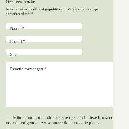
Geef een reactie
Je e-mailadres wordt niet gepubliceerd.
Vereiste velden zijn
gemarkeerd met
*
Naam
*
E-mail
*
Site
Reactie toevoegen
*
Mijn naam, e-mailadres en site opslaan in deze browser
voor de volgende keer wanneer ik een reactie plaats.