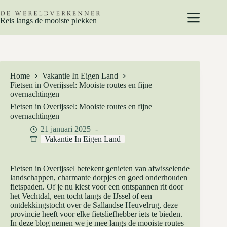
Ga
naar
Reis langs de mooiste plekken
de
inhoud
Home
Vakantie In Eigen Land
Fietsen in Overijssel: Mooiste routes en fijne
overnachtingen
Fietsen in Overijssel: Mooiste routes en fijne
overnachtingen
21 januari 2025
Vakantie In Eigen Land
Fietsen in Overijssel betekent genieten van afwisselende
landschappen, charmante dorpjes en goed onderhouden
fietspaden. Of je nu kiest voor een ontspannen rit door
het Vechtdal, een tocht langs de IJssel of een
ontdekkingstocht over de Sallandse Heuvelrug, deze
provincie heeft voor elke fietsliefhebber iets te bieden.
In deze blog nemen we je mee langs de mooiste routes