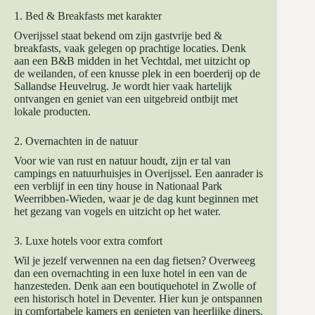
1. Bed & Breakfasts met karakter
Overijssel staat bekend om zijn gastvrije bed &
breakfasts, vaak gelegen op prachtige locaties. Denk
aan een B&B midden in het Vechtdal, met uitzicht op
de weilanden, of een knusse plek in een boerderij op de
Sallandse Heuvelrug. Je wordt hier vaak hartelijk
ontvangen en geniet van een uitgebreid ontbijt met
lokale producten.
2. Overnachten in de natuur
Voor wie van rust en natuur houdt, zijn er tal van
campings en natuurhuisjes in Overijssel. Een aanrader is
een verblijf in een tiny house in Nationaal Park
Weerribben-Wieden, waar je de dag kunt beginnen met
het gezang van vogels en uitzicht op het water.
3. Luxe hotels voor extra comfort
Wil je jezelf verwennen na een dag fietsen? Overweeg
dan een overnachting in een luxe hotel in een van de
hanzesteden. Denk aan een boutiquehotel in Zwolle of
een historisch hotel in Deventer. Hier kun je ontspannen
in comfortabele kamers en genieten van heerlijke diners.