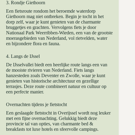
3. Rondje Giethoorn
Een fietsroute rondom het beroemde waterdorp
Giethoorn mag niet ontbreken. Begin je tocht in het
dorp zelf, waar je kunt genieten van de charmante
bruggetjes en grachten. Vervolgens fiets je door
Nationaal Park Weerribben-Wieden, een van de grootste
moerasgebieden van Nederland, vol rietvelden, water
en bijzondere flora en fauna.
4. Langs de IJssel
De IJsselvallei biedt een heerlijke route langs een van
de mooiste rivieren van Nederland. Fiets langs
hanzesteden zoals Deventer en Zwolle, waar je kunt
genieten van historische architectuur en gezellige
terrasjes. Deze route combineert natuur en cultuur op
een perfecte manier.
Overnachten tijdens je fietstocht
Een geslaagde fietstocht in Overijssel wordt nog leuker
met een fijne overnachting. Gelukkig biedt deze
provincie tal van opties, van charmante bed &
breakfasts tot luxe hotels en sfeervolle campings.